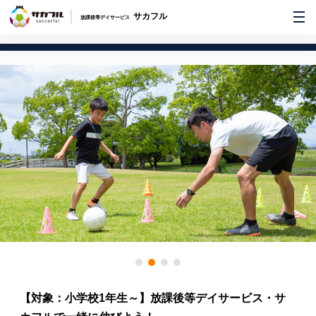
サカフル
放課後等デイサービス
【対象：小学校1年生～】放課後等デイサービス・サ