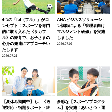
4つの「ful（フル）」がコ
ANAビジネスソリューショ
ンセプト！スポーツを専門
ン講師による「管理者向け
的に取り入れた《サカフ
マネジメント研修」を実施
ル》の療育で、お子さまの
しました
心身の発達にアプローチい
2026.07.07
たします
2026.07.21
【夏休み期間中】も、《送
多彩な【スポーツプログラ
迎対応・宿題サポート・終
ム】を実施！あいさつ・運