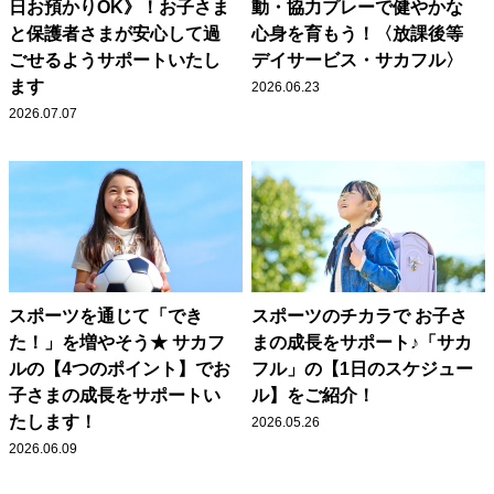
日お預かりOK》！お子さま
動・協力プレーで健やかな
と保護者さまが安心して過
心身を育もう！〈放課後等
ごせるようサポートいたし
デイサービス・サカフル〉
ます
2026.06.23
2026.07.07
スポーツを通じて「でき
スポーツのチカラで お子さ
た！」を増やそう★ サカフ
まの成長をサポート♪「サカ
ルの【4つのポイント】でお
フル」の【1日のスケジュー
子さまの成長をサポートい
ル】をご紹介！
たします！
2026.05.26
2026.06.09