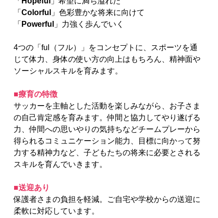
「
Hopeful
」希望に満ち溢れた
「
Colorful
」色彩豊かな将来に向けて
「
Powerful
」力強く歩んでいく
4つの「ful（フル）」をコンセプトに、スポーツを通
じて体力、身体の使い方の向上はもちろん、精神面や
ソーシャルスキルを育みます。
■療育の特徴
サッカーを主軸とした活動を楽しみながら、お子さま
の自己肯定感を育みます。仲間と協力してやり遂げる
力、仲間への思いやりの気持ちなどチームプレーから
得られるコミュニケーション能力、目標に向かって努
力する精神力など、子どもたちの将来に必要とされる
スキルを育んでいきます。
■送迎あり
保護者さまの負担を軽減。ご自宅や学校からの送迎に
柔軟に対応しています。