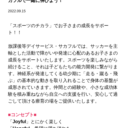
カフルで一緒に伸びよう！
2022.09.15
「スポーツのチカラ」でお子さまの成長をサポー
ト！！
放課後等デイサービス・サカフルでは、サッカーを主
軸とした活動で障がいや発達に心配のあるお子さまの
成長をサポートいたします。スポーツを楽しみながら
続けること、それは子どもたちの能力開発に繋がりま
す。神経系が発達してくる幼少期に「走る・蹴る・飛
ぶ」の基本的な動きを取り入れることで身体の基盤が
成形されていきます。仲間との経験や、小さな成功体
験を積み重ねながら自立への支援を行い、安心して過
ごして頂ける療育の場をご提供いたします。
■コンセプト■
「
Joyful
」とにかく楽しく