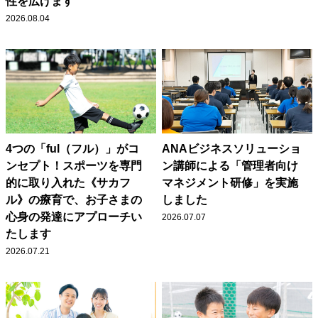
性を広げます
2026.08.04
4つの「ful（フル）」がコ
ANAビジネスソリューショ
ンセプト！スポーツを専門
ン講師による「管理者向け
的に取り入れた《サカフ
マネジメント研修」を実施
ル》の療育で、お子さまの
しました
心身の発達にアプローチい
2026.07.07
たします
2026.07.21