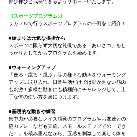
伸び伸びと成長できるようサポートいたします。
《スポーツプログラム♪》
サカフルで行うスポーツプログラムの一例をご紹介！
■始まりは元気な挨拶から
スポーツに限らず大切な礼儀である「あいさつ」をし
っかりとしてからプログラムを始めます。
■ウォーミングアップ
「走る・蹴る・跳ぶ」等の様々な動きをウォーミング
アップに取り入れ、日常生活だけでは動かさない筋肉
も刺激！多様な動きにも積極的にチャレンジして、上
手な体の使い方を身につけます。
■基礎的な動きや練習
集中力が必要なクイズ感覚のプログラムやお友達との
協力プレーなども実施。スモールステップでの「でき
た！」を積み重ねながら、五感を刺激して楽しく体を