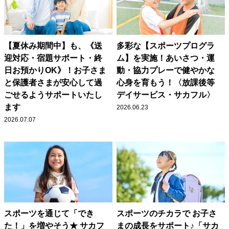
【夏休み期間中】も、《送
多彩な【スポーツプログラ
迎対応・宿題サポート・終
ム】を実施！あいさつ・運
日お預かりOK》！お子さま
動・協力プレーで健やかな
と保護者さまが安心して過
心身を育もう！〈放課後等
ごせるようサポートいたし
デイサービス・サカフル〉
ます
2026.06.23
2026.07.07
スポーツを通じて「でき
スポーツのチカラで お子さ
た！」を増やそう★ サカフ
まの成長をサポート♪「サカ