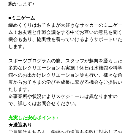
動かします♪
■ミニゲーム
締めくくりはお子さまが大好きなサッカーのミニゲー
ム！お友達と作戦会議をする中でお互いの意見を聞く
機会もあり、協調性を養っていけるようサポートいた
します。
スポーツプログラムの他、スタッフが趣向を凝らした
多彩なレクリエーションも実施！休日は水族館や科学
館へのお出かけレクリエーション等も行い、様々な角
度からお子さまの学びや成長に繋がる機会をご提供い
たします。
※事業所や状況によりスケジュールは異なりますの
で、詳しくはお問合せください。
充実した安心ポイント♪
★送迎あり
ご自宅はもちろん、学校への送迎も柔軟に対応してお