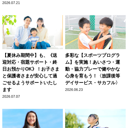
2026.07.21
【夏休み期間中】も、《送
多彩な【スポーツプログラ
迎対応・宿題サポート・終
ム】を実施！あいさつ・運
日お預かりOK》！お子さま
動・協力プレーで健やかな
と保護者さまが安心して過
心身を育もう！〈放課後等
ごせるようサポートいたし
デイサービス・サカフル〉
ます
2026.06.23
2026.07.07