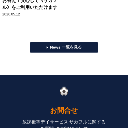
お答え！安心して《サカフ
ル》をご利用いただけます
2026.05.12
News 一覧を見る
お問合せ
放課後等デイサービス サカフルに関する