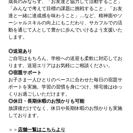
成長のみならず、「お友達と協力して活動すること」
「みんなで考えて目標の課題に挑戦すること」「お友
達と一緒に達成感を味わうこと」…など、精神面やソ
ーシャルスキルの向上にもこだわり、サカフルでの活
動を通じて人として豊かに歩んでいけるよう支援いた
します。
◎送迎あり
ご自宅はもちろん、学校への送迎も柔軟に対応してお
ります。送迎エリアはお気軽にご相談ください。
◎宿題サポート
お子さま一人ひとりのペースに合わせた毎日の宿題サ
ポートを実施。学習の習慣を身につけ、帰宅後はゆっ
くりお過ごしいただけます。
◎休日・長期休暇のお預かりも可能
放課後だけでなく、休日や長期休暇のお預かりも実施
しております。
＞＞
店舗一覧はこちらより