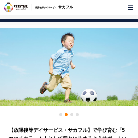
サカフル
放課後等デイサービス
【放課後等デイサービス・サカフル】で学び育む「5