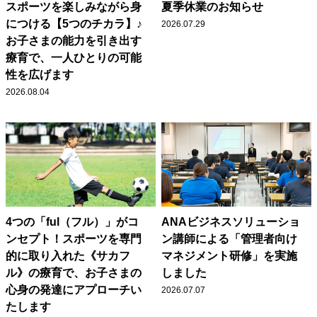
スポーツを楽しみながら身
夏季休業のお知らせ
につける【5つのチカラ】♪
2026.07.29
お子さまの能力を引き出す
療育で、一人ひとりの可能
性を広げます
2026.08.04
4つの「ful（フル）」がコ
ANAビジネスソリューショ
ンセプト！スポーツを専門
ン講師による「管理者向け
的に取り入れた《サカフ
マネジメント研修」を実施
ル》の療育で、お子さまの
しました
心身の発達にアプローチい
2026.07.07
たします