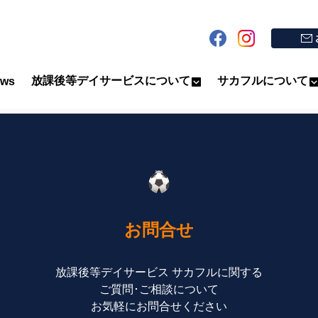
放課後等デイサービスについて
サカフルについて
ws
お問合せ
放課後等デイサービス サカフルに関する
ご質問･ご相談について
お気軽にお問合せください